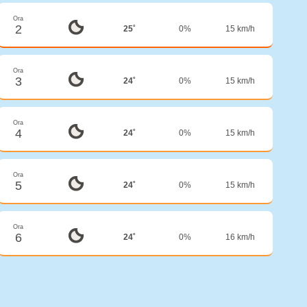
Ora
2
25˚
0%
15 km/h
Ora
3
24˚
0%
15 km/h
Ora
4
24˚
0%
15 km/h
Ora
5
24˚
0%
15 km/h
Ora
6
24˚
0%
16 km/h