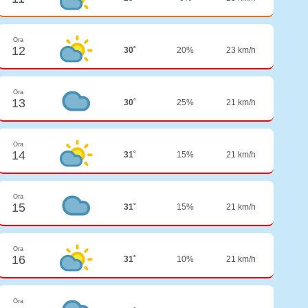
Ora
12
30˚
20%
23 km/h
Ora
13
30˚
25%
21 km/h
Ora
14
31˚
15%
21 km/h
Ora
15
31˚
15%
21 km/h
Ora
16
31˚
10%
21 km/h
Ora