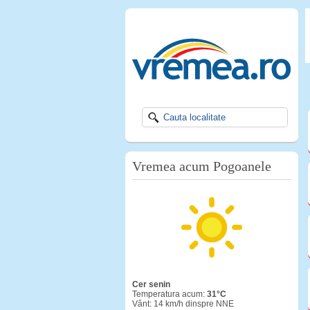
Vremea acum Pogoanele
cer senin
Temperatura acum:
31°C
Vânt: 14 km/h dinspre NNE