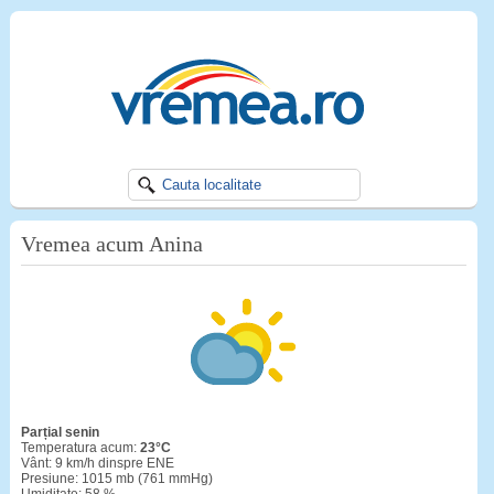
Vremea acum Anina
Parțial senin
Temperatura acum:
23°C
Vânt: 9 km/h dinspre ENE
Presiune: 1015 mb (761 mmHg)