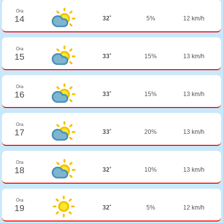
Ora
14
32˚
5%
12 km/h
Ora
15
33˚
15%
13 km/h
Ora
16
33˚
15%
13 km/h
Ora
17
33˚
20%
13 km/h
Ora
18
32˚
10%
13 km/h
Ora
19
32˚
5%
12 km/h