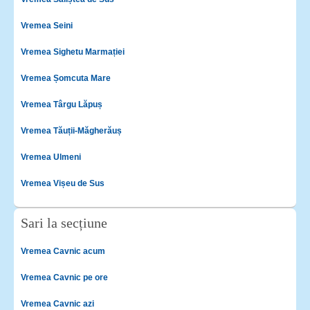
Vremea Seini
Vremea Sighetu Marmației
Vremea Șomcuta Mare
Vremea Târgu Lăpuș
Vremea Tăuții-Măgherăuș
Vremea Ulmeni
Vremea Vișeu de Sus
Sari la secțiune
Vremea Cavnic acum
Vremea Cavnic pe ore
Vremea Cavnic azi