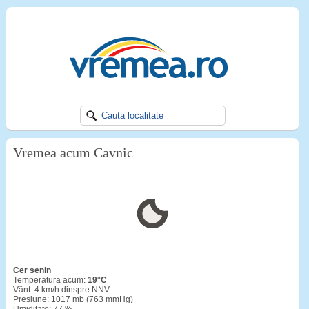
Vremea acum Cavnic
cer senin
Temperatura acum:
19°C
Vânt: 4 km/h dinspre NNV
Presiune: 1017 mb (763 mmHg)