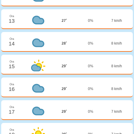
Ora
13
27˚
0%
7 km/h
Ora
14
28˚
0%
8 km/h
Ora
15
29˚
0%
8 km/h
Ora
16
29˚
0%
8 km/h
Ora
17
29˚
0%
7 km/h
Ora