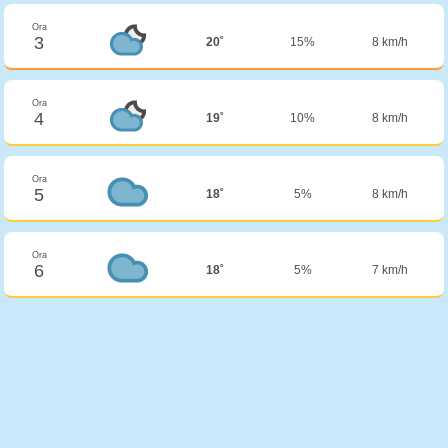
Ora
3
20˚
15%
8 km/h
Ora
4
19˚
10%
8 km/h
Ora
5
18˚
5%
8 km/h
Ora
6
18˚
5%
7 km/h