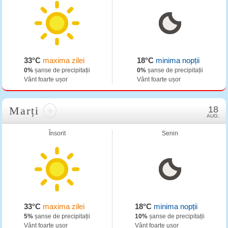
33°C
maxima zilei
18°C
minima nopții
0%
șanse de precipitații
0%
șanse de precipitații
Vânt foarte ușor
Vânt foarte ușor
Marți
+
18
AUG.
Însorit
Senin
33°C
maxima zilei
18°C
minima nopții
5%
șanse de precipitații
10%
șanse de precipitații
Vânt foarte ușor
Vânt foarte ușor