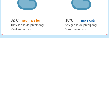
32°C
maxima zilei
18°C
minima nopții
10%
șanse de precipitații
5%
șanse de precipitații
Vânt foarte ușor
Vânt foarte ușor