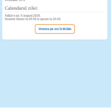
Umiditate: 85%
Calendarul zilei:
Astăzi e joi, 6 august 2026.
Soarele răsare la 05:58 și apune la 20:29.
Vremea pe ore în Brăila