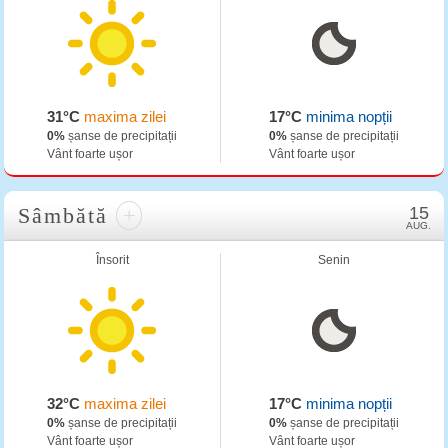
31°C
maxima zilei
17°C
minima nopții
0%
șanse de precipitații
0%
șanse de precipitații
Vânt foarte ușor
Vânt foarte ușor
Sâmbătă
+
15
AUG.
Însorit
Senin
32°C
maxima zilei
17°C
minima nopții
0%
șanse de precipitații
0%
șanse de precipitații
Vânt foarte ușor
Vânt foarte ușor