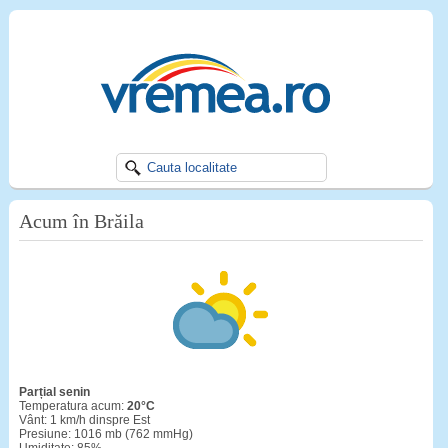
Acum în Brăila
Parțial senin
Temperatura acum:
20°C
Vânt: 1 km/h dinspre Est
Presiune: 1016 mb (762 mmHg)