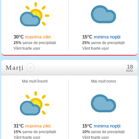
30°C
maxima zilei
15°C
minima nopții
25%
șanse de precipitații
25%
șanse de precipitații
Vânt foarte ușor
Vânt foarte ușor
Marți
+
18
AUG.
Mai mult însorit
Mai mult noros
31°C
maxima zilei
15°C
minima nopții
15%
șanse de precipitații
10%
șanse de precipitații
Vânt foarte ușor
Vânt foarte ușor