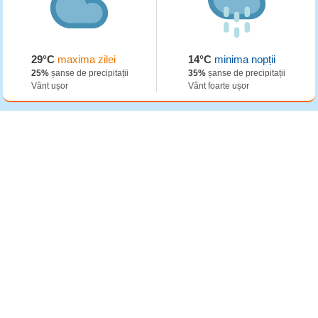
29°C
maxima zilei
14°C
minima nopții
25%
șanse de precipitații
35%
șanse de precipitații
Vânt ușor
Vânt foarte ușor