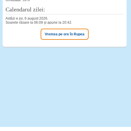
Umiditate: 39%
Calendarul zilei:
Astăzi e joi, 6 august 2026.
Soarele răsare la 06:09 și apune la 20:42.
Vremea pe ore în Rupea