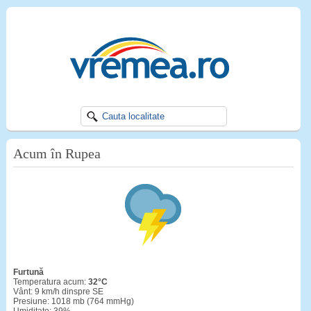
Acum în Rupea
furtună
Temperatura acum:
32°C
Vânt: 9 km/h dinspre SE
Presiune: 1018 mb (764 mmHg)