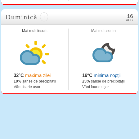
Duminică
+
16
AUG.
Mai mult însorit
Mai mult senin
32°C
maxima zilei
16°C
minima nopții
10%
șanse de precipitații
25%
șanse de precipitații
Vânt foarte ușor
Vânt foarte ușor