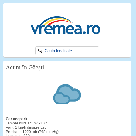
Acum în Găești
cer acoperit
Temperatura acum:
21°C
Vânt: 1 km/h dinspre Est
Presiune: 1020 mb (765 mmHg)