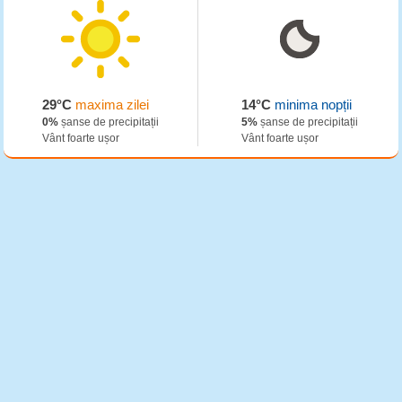
29°C
maxima zilei
14°C
minima nopții
0%
șanse de precipitații
5%
șanse de precipitații
Vânt foarte ușor
Vânt foarte ușor