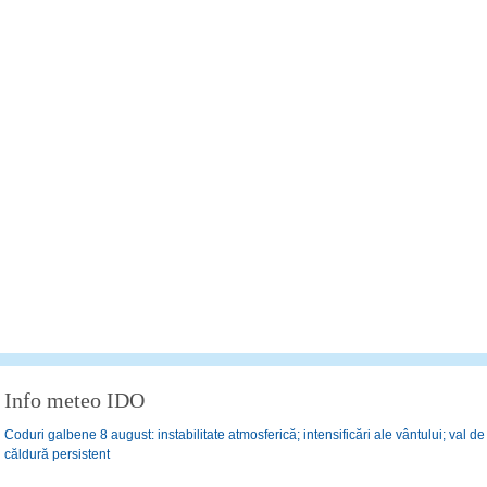
Info meteo IDO
Coduri galbene 8 august: instabilitate atmosferică; intensificări ale vântului; val de
căldură persistent