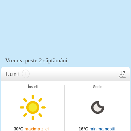
Vremea peste 2 săptămâni
Luni
+
17
AUG.
Însorit
Senin
30°C
maxima zilei
16°C
minima nopții