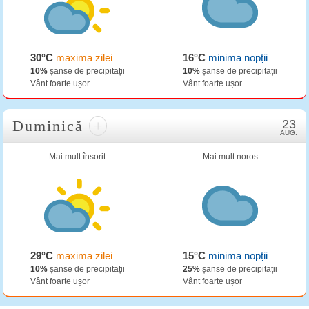
30°C
maxima zilei
16°C
minima nopții
10%
șanse de precipitații
10%
șanse de precipitații
Vânt foarte ușor
Vânt foarte ușor
Duminică
+
23
AUG.
Mai mult însorit
Mai mult noros
29°C
maxima zilei
15°C
minima nopții
10%
șanse de precipitații
25%
șanse de precipitații
Vânt foarte ușor
Vânt foarte ușor