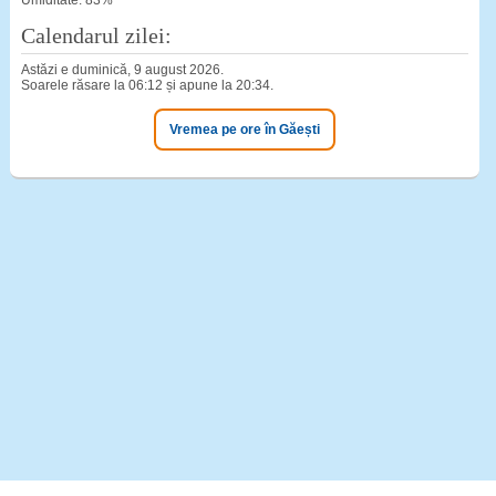
Umiditate: 83%
Calendarul zilei:
Astăzi e duminică, 9 august 2026.
Soarele răsare la 06:12 și apune la 20:34.
Vremea pe ore în Găești