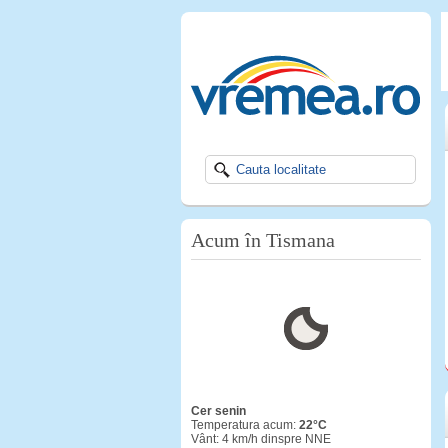
Acum în Tismana
cer senin
Temperatura acum:
22°C
Vânt: 4 km/h dinspre NNE