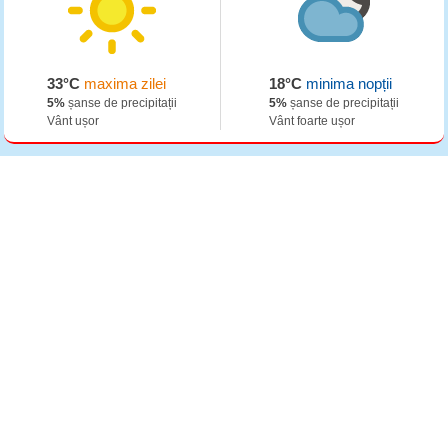
33°C
maxima zilei
18°C
minima nopții
5%
șanse de precipitații
5%
șanse de precipitații
Vânt ușor
Vânt foarte ușor