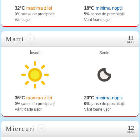
32°C
maxima zilei
18°C
minima nopții
0%
șanse de precipitații
5%
șanse de precipitații
Vânt ușor
Vânt foarte ușor
Marți
+
11
AUG.
Însorit
Senin
36°C
maxima zilei
20°C
minima nopții
0%
șanse de precipitații
0%
șanse de precipitații
Vânt foarte ușor
Vânt foarte ușor
Miercuri
+
12
AUG.