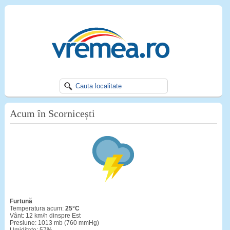
Acum în Scornicești
furtună
Temperatura acum:
25°C
Vânt: 12 km/h dinspre Est
Presiune: 1013 mb (760 mmHg)