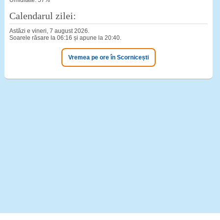
Umiditate: 57%
Calendarul zilei:
Astăzi e vineri, 7 august 2026.
Soarele răsare la 06:16 și apune la 20:40.
Vremea pe ore în Scornicești