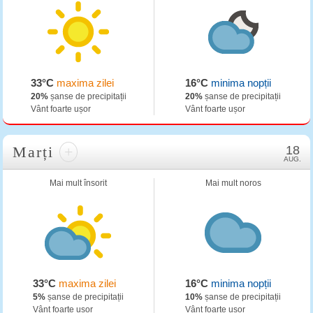
33°C
maxima zilei
16°C
minima nopții
20%
șanse de precipitații
20%
șanse de precipitații
Vânt foarte ușor
Vânt foarte ușor
Marți
+
18
AUG.
Mai mult însorit
Mai mult noros
33°C
maxima zilei
16°C
minima nopții
5%
șanse de precipitații
10%
șanse de precipitații
Vânt foarte ușor
Vânt foarte ușor