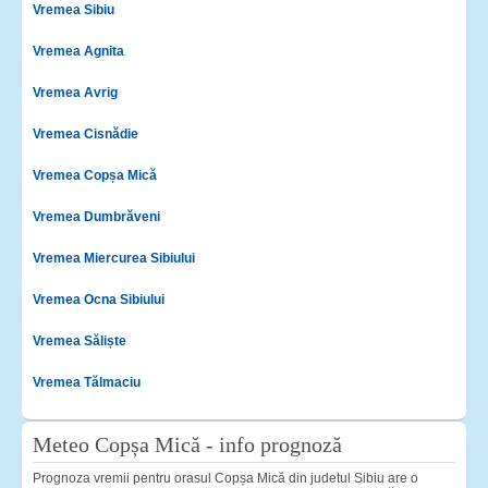
Vremea Sibiu
Vremea Agnita
Vremea Avrig
Vremea Cisnădie
Vremea Copșa Mică
Vremea Dumbrăveni
Vremea Miercurea Sibiului
Vremea Ocna Sibiului
Vremea Săliște
Vremea Tălmaciu
Meteo Copșa Mică - info prognoză
Prognoza vremii pentru orasul Copșa Mică din judetul Sibiu are o