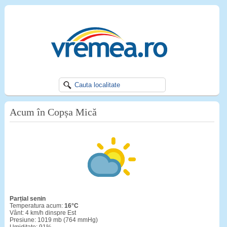
Acum în Copșa Mică
Parțial senin
Temperatura acum:
16°C
Vânt: 4 km/h dinspre Est
Presiune: 1019 mb (764 mmHg)