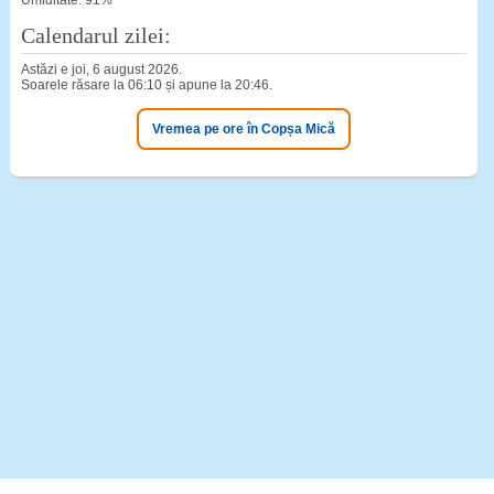
Umiditate: 91%
Calendarul zilei:
Astăzi e joi, 6 august 2026.
Soarele răsare la 06:10 și apune la 20:46.
Vremea pe ore în Copșa Mică