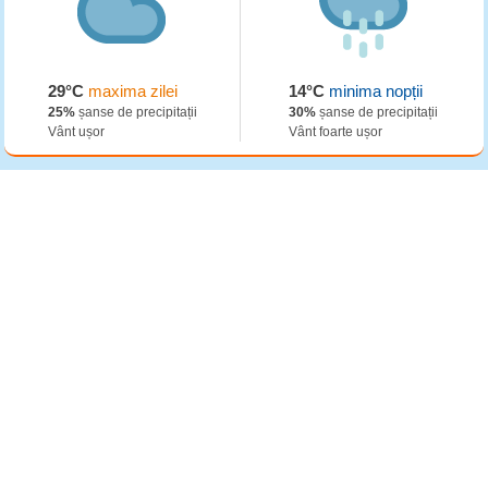
29°C
maxima zilei
14°C
minima nopții
25%
șanse de precipitații
30%
șanse de precipitații
Vânt ușor
Vânt foarte ușor