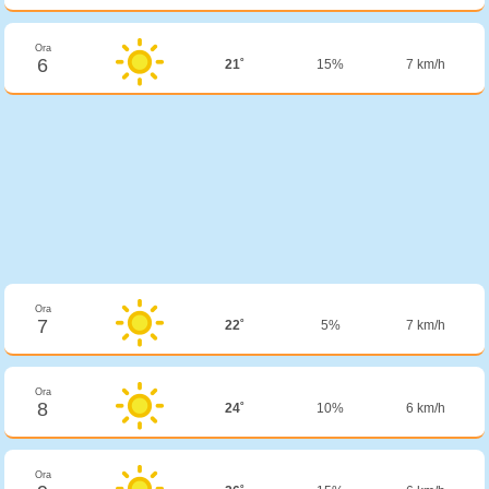
Ora
6
21˚
15%
7 km/h
Ora
7
22˚
5%
7 km/h
Ora
8
24˚
10%
6 km/h
Ora