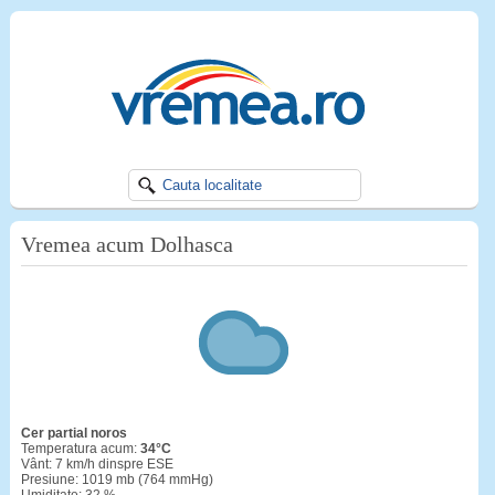
Vremea acum Dolhasca
cer partial noros
Temperatura acum:
34°C
Vânt: 7 km/h dinspre ESE
Presiune: 1019 mb (764 mmHg)