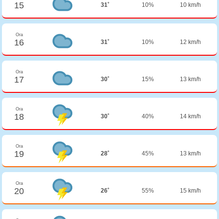
15
31˚
10%
10 km/h
Ora
16
31˚
10%
12 km/h
Ora
17
30˚
15%
13 km/h
Ora
18
30˚
40%
14 km/h
Ora
19
28˚
45%
13 km/h
Ora
20
26˚
55%
15 km/h