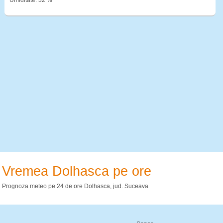
Umiditate: 32 %
Vremea Dolhasca pe ore
Prognoza meteo pe 24 de ore Dolhasca, jud. Suceava