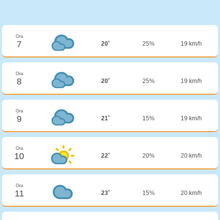
Ora
7
20˚
25%
19 km/h
Ora
8
20˚
25%
19 km/h
Ora
9
21˚
15%
19 km/h
Ora
10
22˚
20%
20 km/h
Ora
11
23˚
15%
20 km/h