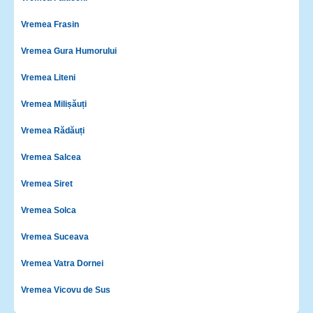
Vremea Frasin
Vremea Gura Humorului
Vremea Liteni
Vremea Milișăuți
Vremea Rădăuți
Vremea Salcea
Vremea Siret
Vremea Solca
Vremea Suceava
Vremea Vatra Dornei
Vremea Vicovu de Sus