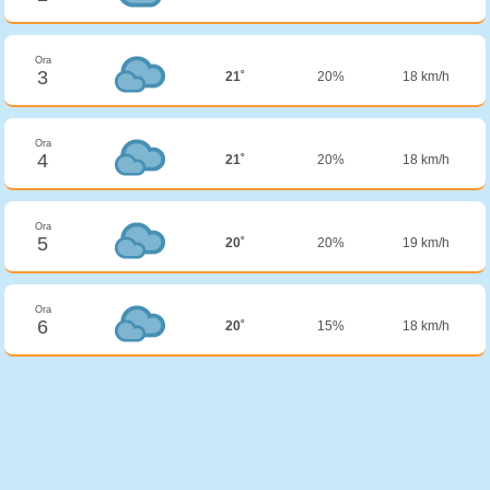
Ora
3
21˚
20%
18 km/h
Ora
4
21˚
20%
18 km/h
Ora
5
20˚
20%
19 km/h
Ora
6
20˚
15%
18 km/h