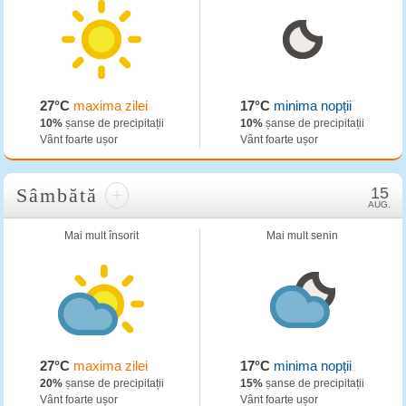
27°C
maxima zilei
17°C
minima nopții
10%
șanse de precipitații
10%
șanse de precipitații
Vânt foarte ușor
Vânt foarte ușor
Sâmbătă
+
15
AUG.
Mai mult însorit
Mai mult senin
27°C
maxima zilei
17°C
minima nopții
20%
șanse de precipitații
15%
șanse de precipitații
Vânt foarte ușor
Vânt foarte ușor