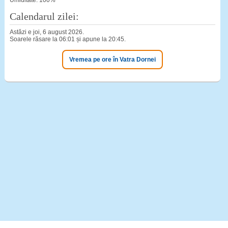
Umiditate: 100%
Calendarul zilei:
Astăzi e joi, 6 august 2026.
Soarele răsare la 06:01 și apune la 20:45.
Vremea pe ore în Vatra Dornei