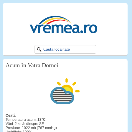
Acum în Vatra Dornei
ceață
Temperatura acum:
13°C
Vânt: 2 km/h dinspre SE
Presiune: 1022 mb (767 mmHg)