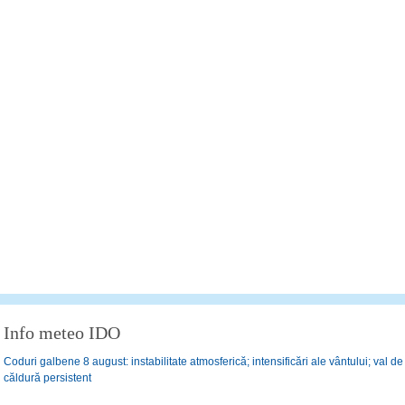
Info meteo IDO
Coduri galbene 8 august: instabilitate atmosferică; intensificări ale vântului; val de
căldură persistent