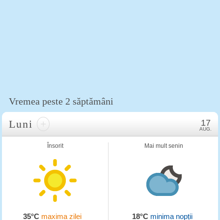
Vremea peste 2 săptămâni
Luni
+
17
AUG.
Însorit
Mai mult senin
35°C
maxima zilei
18°C
minima nopții