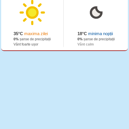
35°C
maxima zilei
18°C
minima nopții
0%
șanse de precipitații
0%
șanse de precipitații
Vânt foarte ușor
Vânt calm