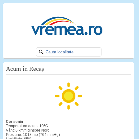
Acum în Recaș
cer senin
Temperatura acum:
19°C
Vânt: 6 km/h dinspre Nord
Presiune: 1018 mb (764 mmHg)