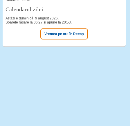
Umiditate: 65%
Calendarul zilei:
Astăzi e duminică, 9 august 2026.
Soarele răsare la 06:27 și apune la 20:53.
Vremea pe ore în Recaș