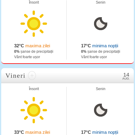
Însorit
Senin
32°C
maxima zilei
17°C
minima nopții
0%
șanse de precipitații
0%
șanse de precipitații
Vânt foarte ușor
Vânt foarte ușor
Vineri
+
14
AUG.
Însorit
Senin
33°C
maxima zilei
17°C
minima nopții