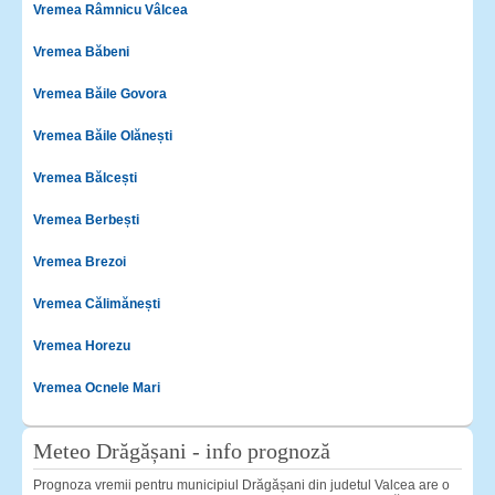
Vremea Râmnicu Vâlcea
Vremea Băbeni
Vremea Băile Govora
Vremea Băile Olănești
Vremea Bălcești
Vremea Berbești
Vremea Brezoi
Vremea Călimănești
Vremea Horezu
Vremea Ocnele Mari
Meteo Drăgășani - info prognoză
Prognoza vremii pentru municipiul Drăgășani din judetul Valcea are o