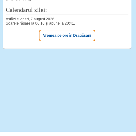
Umiditate: 30%
Calendarul zilei:
Astăzi e vineri, 7 august 2026.
Soarele răsare la 06:16 și apune la 20:41.
Vremea pe ore în Drăgășani