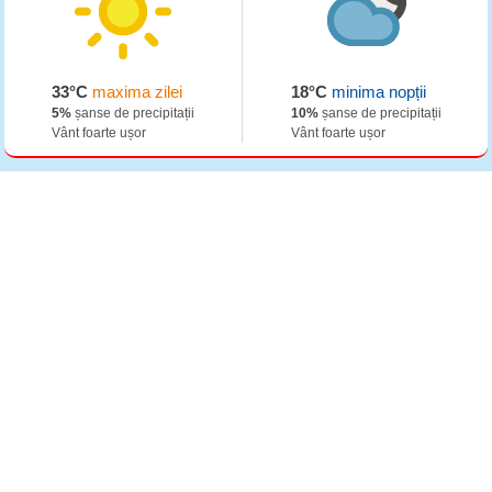
33°C
maxima zilei
18°C
minima nopții
5%
șanse de precipitații
10%
șanse de precipitații
Vânt foarte ușor
Vânt foarte ușor