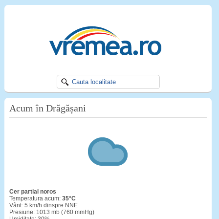
Acum în Drăgășani
cer partial noros
Temperatura acum:
35°C
Vânt: 5 km/h dinspre NNE
Presiune: 1013 mb (760 mmHg)