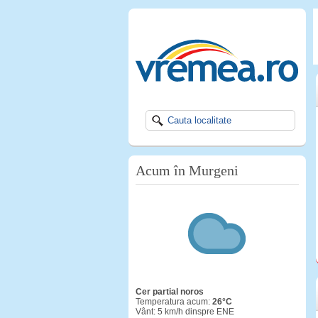
Acum în Murgeni
cer partial noros
Temperatura acum:
26°C
Vânt: 5 km/h dinspre ENE