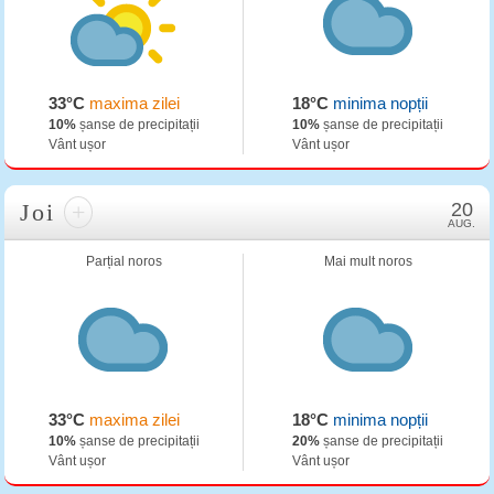
33°C
maxima zilei
18°C
minima nopții
10%
șanse de precipitații
10%
șanse de precipitații
Vânt ușor
Vânt ușor
Joi
+
20
AUG.
Parțial noros
Mai mult noros
33°C
maxima zilei
18°C
minima nopții
10%
șanse de precipitații
20%
șanse de precipitații
Vânt ușor
Vânt ușor