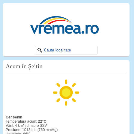
Acum în Șeitin
cer senin
Temperatura acum:
22°C
Vânt: 4 km/h dinspre SSV
Presiune: 1013 mb (760 mmHg)