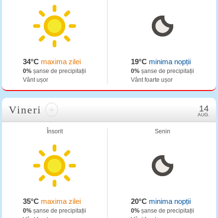
34°C
maxima zilei
19°C
minima nopții
0%
șanse de precipitații
0%
șanse de precipitații
Vânt ușor
Vânt foarte ușor
Vineri
+
14
AUG.
Însorit
Senin
35°C
maxima zilei
20°C
minima nopții
0%
șanse de precipitații
0%
șanse de precipitații