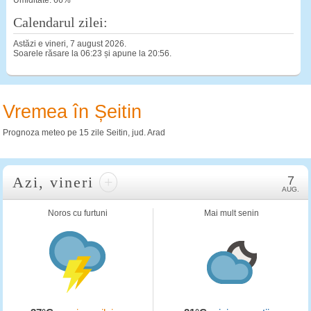
Umiditate: 66%
Calendarul zilei:
Astăzi e vineri, 7 august 2026.
Soarele răsare la 06:23 și apune la 20:56.
Vremea în Șeitin
Prognoza meteo pe 15 zile Seitin, jud. Arad
Azi, vineri
+
7
AUG.
Noros cu furtuni
Mai mult senin