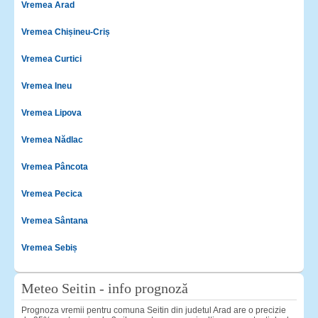
Vremea Arad
Vremea Chișineu-Criș
Vremea Curtici
Vremea Ineu
Vremea Lipova
Vremea Nădlac
Vremea Pâncota
Vremea Pecica
Vremea Sântana
Vremea Sebiș
Meteo Seitin - info prognoză
Prognoza vremii pentru comuna Seitin din judetul Arad are o precizie