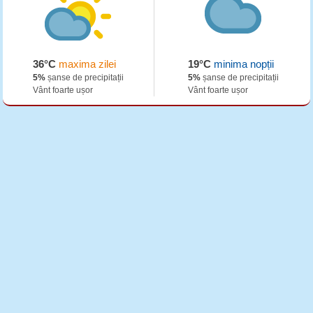
36°C
maxima zilei
19°C
minima nopții
5%
șanse de precipitații
5%
șanse de precipitații
Vânt foarte ușor
Vânt foarte ușor