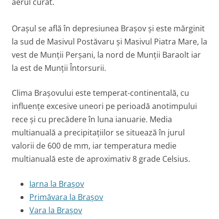
aerul curat.
Orașul se află în depresiunea Brașov și este mărginit
la sud de Masivul Postăvaru și Masivul Piatra Mare, la
vest de Munții Perșani, la nord de Munții Baraolt iar
la est de Munții Întorsurii.
Clima Brașovului este temperat-continentală, cu
influențe excesive uneori pe perioadă anotimpului
rece și cu precădere în luna ianuarie. Media
multianuală a precipitațiilor se situează în jurul
valorii de 600 de mm, iar temperatura medie
multianuală este de aproximativ 8 grade Celsius.
Iarna la Brașov
Primăvara la Brașov
Vara la Brașov