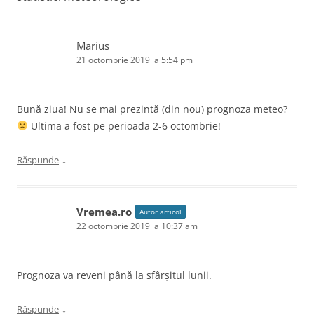
Marius
21 octombrie 2019 la 5:54 pm
Bună ziua! Nu se mai prezintă (din nou) prognoza meteo?
Ultima a fost pe perioada 2-6 octombrie!
↓
Răspunde
Vremea.ro
Autor articol
22 octombrie 2019 la 10:37 am
Prognoza va reveni până la sfârșitul lunii.
↓
Răspunde