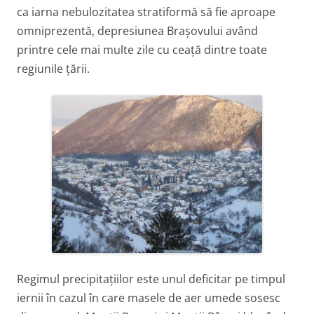
ca iarna nebulozitatea stratiformă să fie aproape
omniprezentă, depresiunea Brașovului având
printre cele mai multe zile cu ceață dintre toate
regiunile țării.
Regimul precipitațiilor este unul deficitar pe timpul
iernii în cazul în care masele de aer umede sosesc