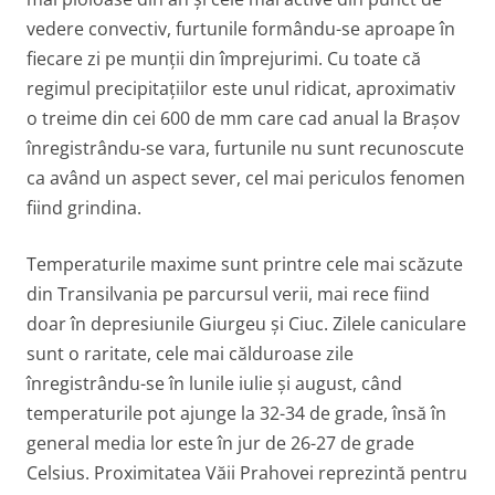
vedere convectiv, furtunile formându-se aproape în
fiecare zi pe munții din împrejurimi. Cu toate că
regimul precipitațiilor este unul ridicat, aproximativ
o treime din cei 600 de mm care cad anual la Brașov
înregistrându-se vara, furtunile nu sunt recunoscute
ca având un aspect sever, cel mai periculos fenomen
fiind grindina.
Temperaturile maxime sunt printre cele mai scăzute
din Transilvania pe parcursul verii, mai rece fiind
doar în depresiunile Giurgeu și Ciuc. Zilele caniculare
sunt o raritate, cele mai călduroase zile
înregistrându-se în lunile iulie și august, când
temperaturile pot ajunge la 32-34 de grade, însă în
general media lor este în jur de 26-27 de grade
Celsius. Proximitatea Văii Prahovei reprezintă pentru