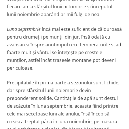
fiecare an la sfârșitul lunii octombrie și începutul
lunii noiembrie apărând primii fulgi de nea.
Luna septembrie
încă mai este suficient de călduroasă
pentru drumeții pe munții din jur, însă odată cu
avansarea înspre anotimpul rece temperaturile scad
foarte mult și vântul se întețește pe crestele
munților, astfel încât traseele montane pot deveni
periculoase.
Precipitațiile în prima parte a sezonului sunt lichide,
dar spre sfârșitul lunii noiembrie devin
preponderent solide. Cantitățile de apă sunt destul
de scăzute în luna septembrie, aceasta fiind printre
cele mai secetoase luni ale anului, însă încep să
crească treptat până în luna noiembrie, pe măsură