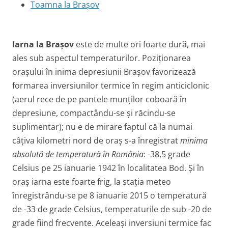
Toamna la Brașov
Iarna la Brașov
este de multe ori foarte dură, mai
ales sub aspectul temperaturilor. Poziționarea
orașului în inima depresiunii Brașov favorizează
formarea inversiunilor termice în regim anticiclonic
(aerul rece de pe pantele munților coboară în
depresiune, compactându-se și răcindu-se
suplimentar); nu e de mirare faptul că la numai
câțiva kilometri nord de oraș s-a înregistrat
minima
absolută de temperatură în România
: -38,5 grade
Celsius pe 25 ianuarie 1942 în localitatea Bod. Și în
oraș iarna este foarte frig, la stația meteo
înregistrându-se pe 8 ianuarie 2015 o temperatură
de -33 de grade Celsius, temperaturile de sub -20 de
grade fiind frecvente. Aceleași inversiuni termice fac