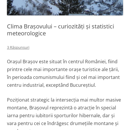
Clima Brașovului – curiozități și statistici
meteorologice
3 Răspunsuri
Orașul Brașov este situat în centrul României, fiind
printre cele mai importante orașe turistice ale țării,
în perioada comunismului fiind și cel mai important
centru industrial, exceptând Bucureștiul.
Poziționat strategic la intersecția mai multor masive
montane, Brașovul reprezintă o atracție în special
iarna pentru iubitorii sporturilor hibernale, dar și
vara pentru cei ce îndrăgesc drumețiile montane și