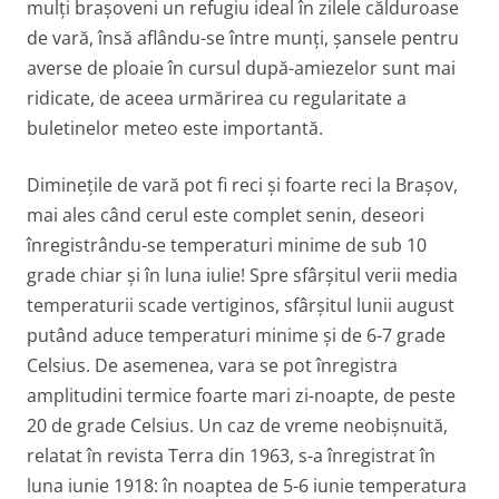
mulți brașoveni un refugiu ideal în zilele călduroase
de vară, însă aflându-se între munți, șansele pentru
averse de ploaie în cursul după-amiezelor sunt mai
ridicate, de aceea urmărirea cu regularitate a
buletinelor meteo este importantă.
Diminețile de vară pot fi reci și foarte reci la Brașov,
mai ales când cerul este complet senin, deseori
înregistrându-se temperaturi minime de sub 10
grade chiar și în luna iulie! Spre sfârșitul verii media
temperaturii scade vertiginos, sfârșitul lunii august
putând aduce temperaturi minime și de 6-7 grade
Celsius. De asemenea, vara se pot înregistra
amplitudini termice foarte mari zi-noapte, de peste
20 de grade Celsius. Un caz de vreme neobișnuită,
relatat în revista Terra din 1963, s-a înregistrat în
luna iunie 1918: în noaptea de 5-6 iunie temperatura