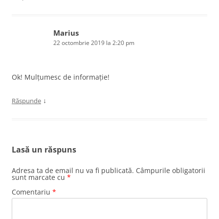
Marius
22 octombrie 2019 la 2:20 pm
Ok! Mulțumesc de informație!
↓
Răspunde
Lasă un răspuns
Adresa ta de email nu va fi publicată.
Câmpurile obligatorii
sunt marcate cu
*
Comentariu
*