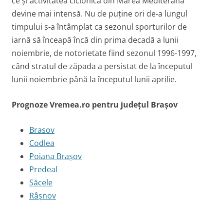
ce și activitatea ciclonică din Marea Mediterană
devine mai intensă. Nu de puține ori de-a lungul
timpului s-a întâmplat ca sezonul sporturilor de
iarnă să înceapă încă din prima decadă a lunii
noiembrie, de notorietate fiind sezonul 1996-1997,
când stratul de zăpada a persistat de la începutul
lunii noiembrie până la începutul lunii aprilie.
Prognoze Vremea.ro pentru județul Brașov
Brasov
Codlea
Poiana Brașov
Predeal
Săcele
Râșnov