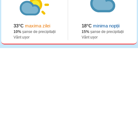
33°C
maxima zilei
18°C
minima nopții
10%
șanse de precipitații
15%
șanse de precipitații
Vânt ușor
Vânt ușor