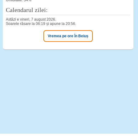
Umiditate: 34%
Calendarul zilei:
Astăzi e vineri, 7 august 2026.
Soarele răsare la 06:19 și apune la 20:56.
Vremea pe ore în Beiuș