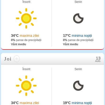
Însorit
Senin
34°C
maxima zilei
17°C
minima nopții
0%
șanse de precipitații
0%
șanse de precipitații
Vânt mediu
Vânt mediu
Joi
+
13
AUG.
Însorit
Senin
34°C
maxima zilei
19°C
minima nopții