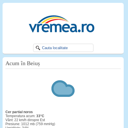
Acum în Beiuș
cer partial noros
Temperatura acum:
33°C
Vânt: 22 km/h dinspre Est
Presiune: 1012 mb (759 mmHg)