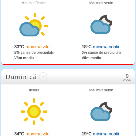
Mai mult însorit
Mai mult senin
33°C
maxima zilei
18°C
minima nopții
5%
șanse de precipitații
0%
șanse de precipitații
Vânt mediu
Vânt mediu
Duminică
+
9
AUG.
Însorit
Mai mult senin
34°C
maxima zilei
19°C
minima nopții