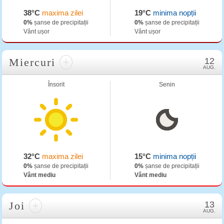
38°C
maxima zilei
19°C
minima nopții
0%
șanse de precipitații
0%
șanse de precipitații
Vânt ușor
Vânt ușor
Miercuri
+
12
AUG.
Însorit
Senin
32°C
maxima zilei
15°C
minima nopții
0%
șanse de precipitații
0%
șanse de precipitații
Vânt mediu
Vânt mediu
Joi
+
13
AUG.