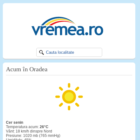
Acum în Oradea
cer senin
Temperatura acum:
26°C
Vânt: 18 km/h dinspre Nord
Presiune: 1020 mb (765 mmHg)