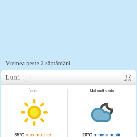
Vremea peste 2 săptămâni
Luni
+
17
AUG.
Însorit
Mai mult senin
35°C
maxima zilei
20°C
minima nopții