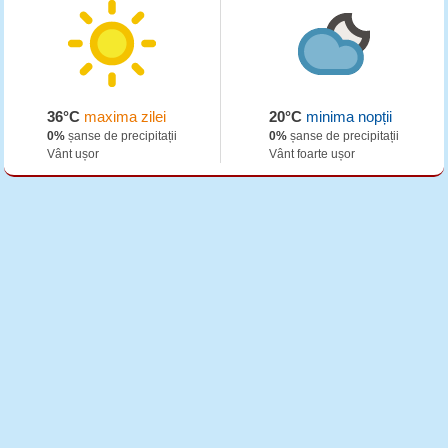
36°C
maxima zilei
20°C
minima nopții
0%
șanse de precipitații
0%
șanse de precipitații
Vânt ușor
Vânt foarte ușor