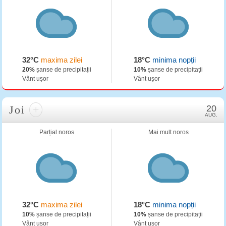
32°C
maxima zilei
18°C
minima nopții
20%
șanse de precipitații
10%
șanse de precipitații
Vânt ușor
Vânt ușor
Joi
+
20
AUG.
Parțial noros
Mai mult noros
32°C
maxima zilei
18°C
minima nopții
10%
șanse de precipitații
10%
șanse de precipitații
Vânt ușor
Vânt ușor