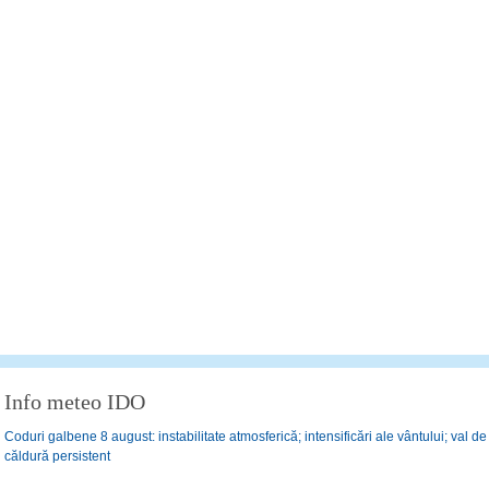
Info meteo IDO
Coduri galbene 8 august: instabilitate atmosferică; intensificări ale vântului; val de
căldură persistent