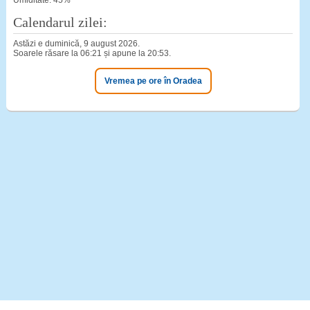
Umiditate: 45%
Calendarul zilei:
Astăzi e duminică, 9 august 2026.
Soarele răsare la 06:21 și apune la 20:53.
Vremea pe ore în Oradea