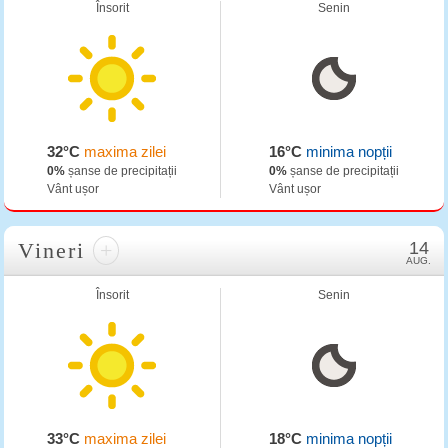
Însorit
Senin
32°C
maxima zilei
16°C
minima nopții
0%
șanse de precipitații
0%
șanse de precipitații
Vânt ușor
Vânt ușor
Vineri
+
14
AUG.
Însorit
Senin
33°C
maxima zilei
18°C
minima nopții