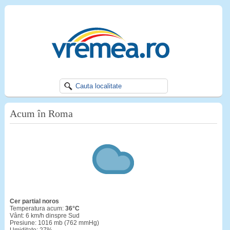
Acum în Roma
cer partial noros
Temperatura acum:
36°C
Vânt: 6 km/h dinspre Sud
Presiune: 1016 mb (762 mmHg)