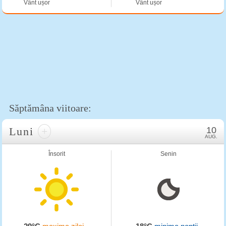
Vânt ușor
Vânt ușor
Săptămâna viitoare:
Luni
+
10
AUG.
Însorit
Senin