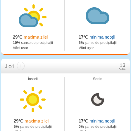
29°C
maxima zilei
17°C
minima nopții
10%
șanse de precipitații
5%
șanse de precipitații
Vânt ușor
Vânt ușor
Joi
+
13
AUG.
Însorit
Senin
29°C
maxima zilei
17°C
minima nopții
5%
șanse de precipitații
0%
șanse de precipitații