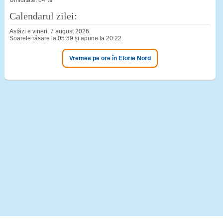
Umiditate: 84 %
Calendarul zilei:
Astăzi e vineri, 7 august 2026.
Soarele răsare la 05:59 și apune la 20:22.
Vremea pe ore în Eforie Nord