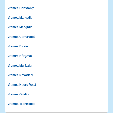
Vremea Constanța
Vremea Mangalia
Vremea Medgidia
Vremea Cernavodă
Vremea Eforie
Vremea Hârșova
Vremea Murfatlar
Vremea Năvodari
Vremea Negru Vodă
Vremea Ovidiu
Vremea Techirghiol