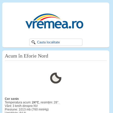
Acum în Eforie Nord
cer senin
Temperatura acum:
24°C
, resimțim:
28°.
Vânt: 3 km/h dinspre NV
Presiune: 1013 mb (760 mmHg)