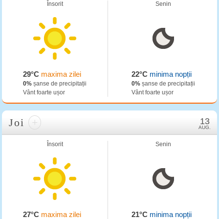
Însorit
Senin
29°C
maxima zilei
22°C
minima nopții
0%
șanse de precipitații
0%
șanse de precipitații
Vânt foarte ușor
Vânt foarte ușor
Joi
+
13
AUG.
Însorit
Senin
27°C
maxima zilei
21°C
minima nopții