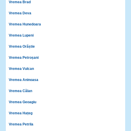
Vremea Brad
Vremea Deva
Vremea Hunedoara
Vremea Lupeni
Vremea Orăștie
Vremea Petroșani
Vremea Vulcan
Vremea Aninoasa
Vremea Călan
Vremea Geoagiu
Vremea Hațeg
Vremea Petrila