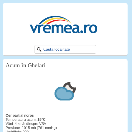
Acum în Ghelari
cer partial noros
Temperatura acum:
19°C
Vânt: 4 km/h dinspre VSV
Presiune: 1015 mb (761 mmHg)