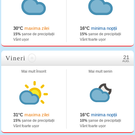
30°C
maxima zilei
16°C
minima nopții
15%
șanse de precipitații
15%
șanse de precipitații
Vânt ușor
Vânt foarte ușor
Vineri
+
21
AUG.
Mai mult însorit
Mai mult senin
31°C
maxima zilei
16°C
minima nopții
15%
șanse de precipitații
10%
șanse de precipitații
Vânt foarte ușor
Vânt foarte ușor