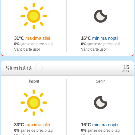
31°C
maxima zilei
16°C
minima nopții
0%
șanse de precipitații
0%
șanse de precipitații
Vânt foarte ușor
Vânt foarte ușor
Sâmbătă
+
15
AUG.
Însorit
Senin
33°C
maxima zilei
16°C
minima nopții
0%
șanse de precipitații
0%
șanse de precipitații