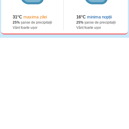
31°C
maxima zilei
16°C
minima nopții
25%
șanse de precipitații
25%
șanse de precipitații
Vânt foarte ușor
Vânt foarte ușor