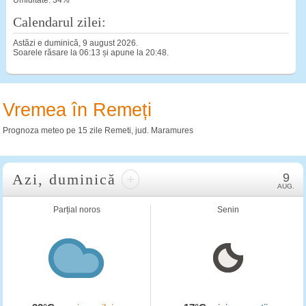
Umiditate: 34%
Calendarul zilei:
Astăzi e duminică, 9 august 2026.
Soarele răsare la 06:13 și apune la 20:48.
Vremea în Remeți
Prognoza meteo pe 15 zile Remeti, jud. Maramures
Azi, duminică
+
9
AUG.
Parțial noros
Senin