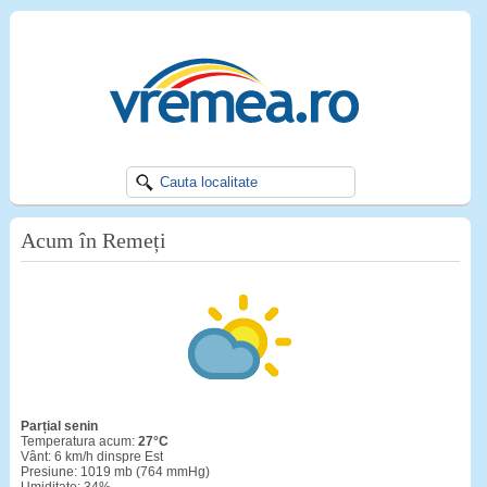
Acum în Remeți
Parțial senin
Temperatura acum:
27°C
Vânt: 6 km/h dinspre Est
Presiune: 1019 mb (764 mmHg)