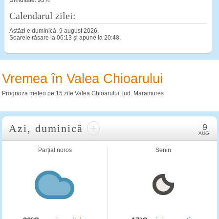
Umiditate: 93%
Calendarul zilei:
Astăzi e duminică, 9 august 2026.
Soarele răsare la 06:13 și apune la 20:48.
Vremea în Valea Chioarului
Prognoza meteo pe 15 zile Valea Chioarului, jud. Maramures
Azi, duminică
+
9
AUG.
Parțial noros
Senin