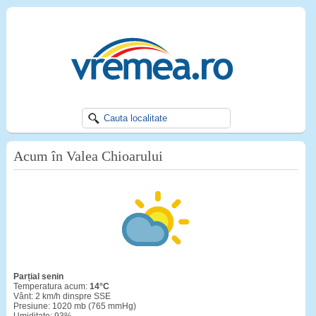
Acum în Valea Chioarului
Parțial senin
Temperatura acum:
14°C
Vânt: 2 km/h dinspre SSE
Presiune: 1020 mb (765 mmHg)