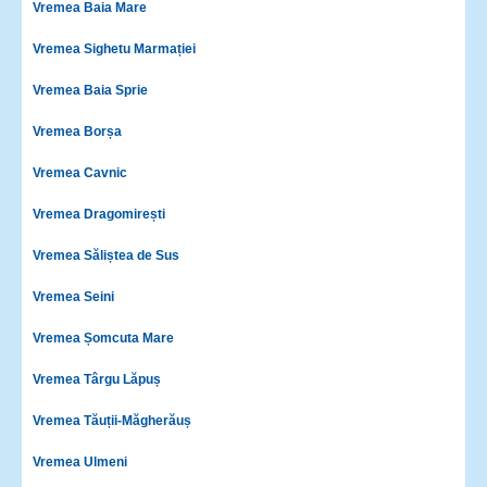
Vremea Baia Mare
Vremea Sighetu Marmației
Vremea Baia Sprie
Vremea Borșa
Vremea Cavnic
Vremea Dragomirești
Vremea Săliștea de Sus
Vremea Seini
Vremea Șomcuta Mare
Vremea Târgu Lăpuș
Vremea Tăuții-Măgherăuș
Vremea Ulmeni