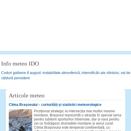
Info meteo IDO
Coduri galbene 8 august: instabilitate atmosferică; intensificări ale vântului; val de
căldură persistent
Articole meteo
Clima Brașovului – curiozități și statistici meteorologice
Poziționat strategic la intersecția mai multor masive
montane, Brașovul reprezintă o atracție în special iarna
pentru iubitorii sporturilor hibernale, dar și vara pentru
cei ce îndrăgesc drumețiile montane și aerul curat.
Clima Brașovului este temperat-continentală, cu