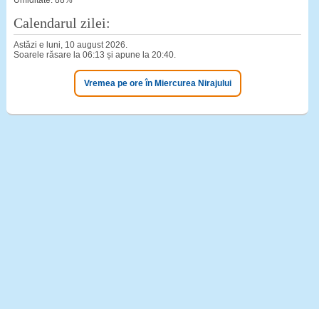
Umiditate: 88%
Calendarul zilei:
Astăzi e luni, 10 august 2026.
Soarele răsare la 06:13 și apune la 20:40.
Vremea pe ore în Miercurea Nirajului