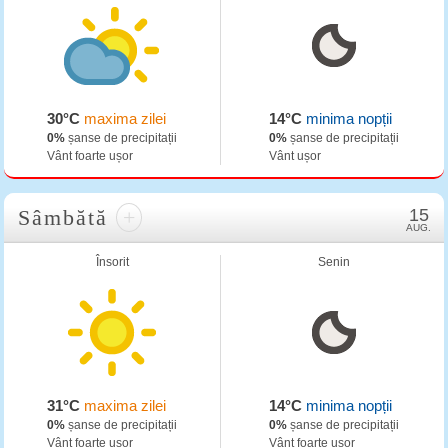
30°C
maxima zilei
14°C
minima nopții
0%
șanse de precipitații
0%
șanse de precipitații
Vânt foarte ușor
Vânt ușor
Sâmbătă
+
15
AUG.
Însorit
Senin
31°C
maxima zilei
14°C
minima nopții
0%
șanse de precipitații
0%
șanse de precipitații
Vânt foarte ușor
Vânt foarte ușor