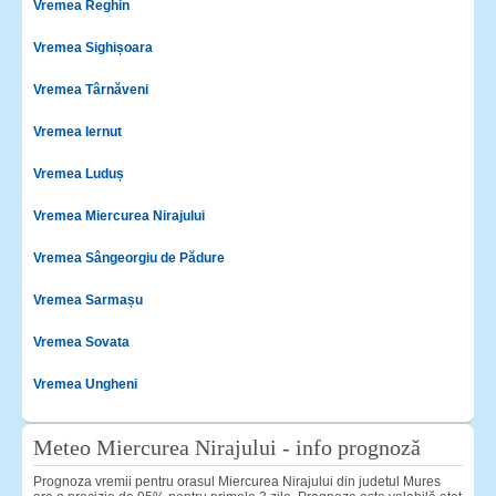
Vremea Reghin
Vremea Sighișoara
Vremea Târnăveni
Vremea Iernut
Vremea Luduș
Vremea Miercurea Nirajului
Vremea Sângeorgiu de Pădure
Vremea Sarmașu
Vremea Sovata
Vremea Ungheni
Meteo Miercurea Nirajului - info prognoză
Prognoza vremii pentru orasul Miercurea Nirajului din judetul Mures