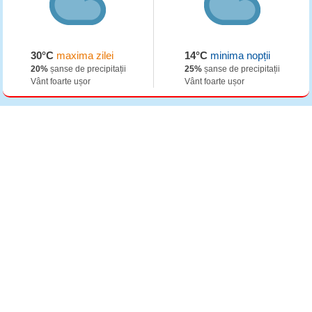
30°C
maxima zilei
14°C
minima nopții
20%
șanse de precipitații
25%
șanse de precipitații
Vânt foarte ușor
Vânt foarte ușor