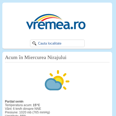
Acum în Miercurea Nirajului
Parțial senin
Temperatura acum:
15°C
Vânt: 6 km/h dinspre NNE
Presiune: 1020 mb (765 mmHg)