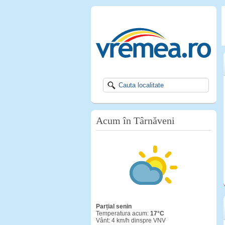
Acum în Târnăveni
Parțial senin
Temperatura acum:
17°C
Vânt: 4 km/h dinspre VNV