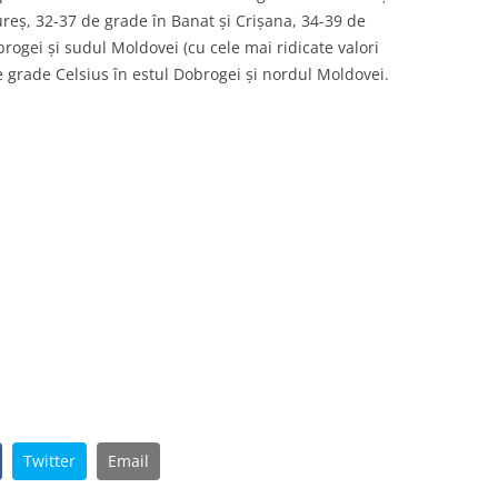
reș, 32-37 de grade în Banat și Crișana, 34-39 de
rogei și sudul Moldovei (cu cele mai ridicate valori
e grade Celsius în estul Dobrogei și nordul Moldovei.
Twitter
Email