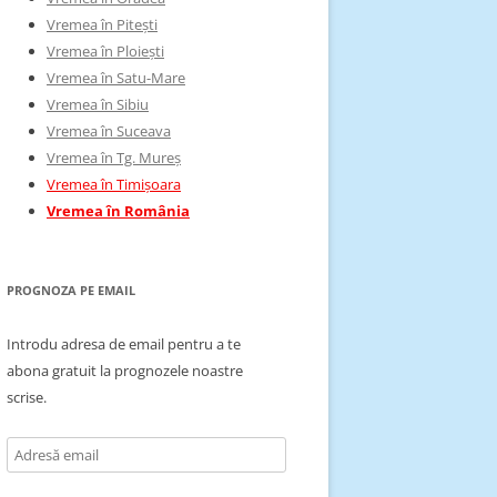
Vremea în Pitești
Vremea în Ploiești
Vremea în Satu-Mare
Vremea în Sibiu
Vremea în Suceava
Vremea în Tg. Mureș
Vremea în Timișoara
Vremea în România
PROGNOZA PE EMAIL
Introdu adresa de email pentru a te
abona gratuit la prognozele noastre
scrise.
Adresă
email