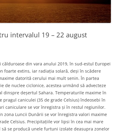
ru intervalul 19 – 22 august
ai călduroase din vara anului 2019, în sud-estul Europei
 foarte extins, iar radiația solară, deși în scădere
e maxime datorită cerului mai mult senin. În partea
erie de nuclee ciclonice, acestea urmând să advecteze
cal dinspre deșertul Sahara. Temperaturile maxime în
te pragul caniculei (35 de grade Celsius) îndeosebi în
ri caniculare se vor înregistra și în restul regiunilor.
 în zona Luncii Dunării se vor înregistra valori maxime
de Celsius. Precipitațiile vor lipsi în cea mai mare
d să se producă unele furtuni izolate deasupra zonelor