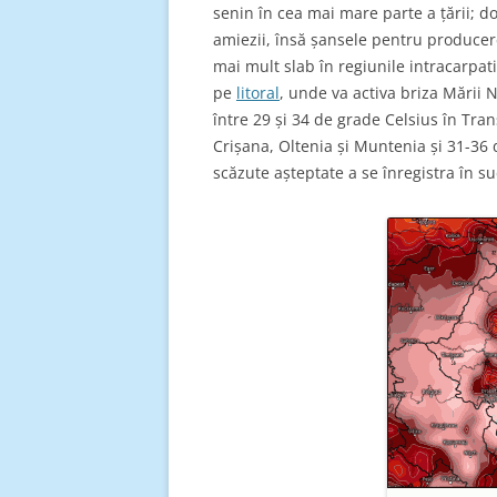
senin în cea mai mare parte a țării; d
amiezii, însă șansele pentru producere
mai mult slab în regiunile intracarpat
pe
litoral
, unde va activa briza Mării
între 29 și 34 de grade Celsius în Tra
Crișana, Oltenia și Muntenia și 31-36
scăzute așteptate a se înregistra în sud