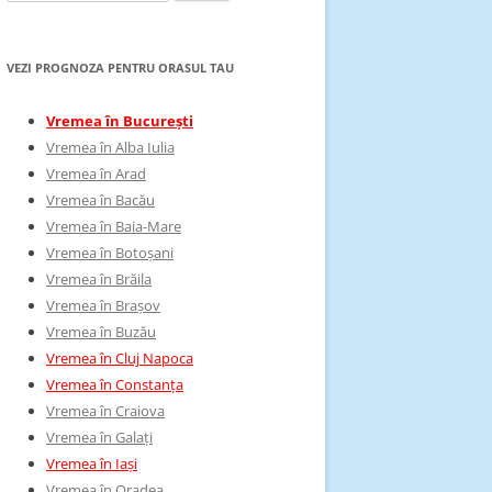
după:
VEZI PROGNOZA PENTRU ORASUL TAU
Vremea în București
Vremea în Alba Iulia
Vremea în Arad
Vremea în Bacău
Vremea în Baia-Mare
Vremea în Botoșani
Vremea în Brăila
Vremea în Brașov
Vremea în Buzău
Vremea în Cluj Napoca
Vremea în Constanța
Vremea în Craiova
Vremea în Galați
Vremea în Iași
Vremea în Oradea