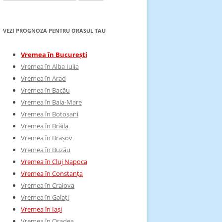
după:
VEZI PROGNOZA PENTRU ORASUL TAU
Vremea în București
Vremea în Alba Iulia
Vremea în Arad
Vremea în Bacău
Vremea în Baia-Mare
Vremea în Botoșani
Vremea în Brăila
Vremea în Brașov
Vremea în Buzău
Vremea în Cluj Napoca
Vremea în Constanța
Vremea în Craiova
Vremea în Galați
Vremea în Iași
Vremea în Oradea