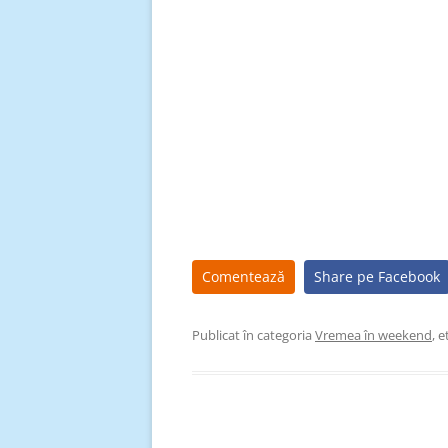
Comentează
Share pe Facebook
Publicat în categoria
Vremea în weekend
, 