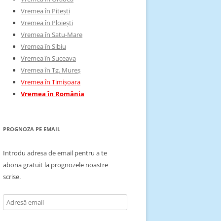
Vremea în Pitești
Vremea în Ploiești
Vremea în Satu-Mare
Vremea în Sibiu
Vremea în Suceava
Vremea în Tg. Mureș
Vremea în Timișoara
Vremea în România
PROGNOZA PE EMAIL
Introdu adresa de email pentru a te
abona gratuit la prognozele noastre
scrise.
Adresă
email