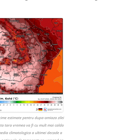
ime estimate pentru dupa-amiaza zilei
ta tara vremea va fi cu mult mai calda
edia climatologica a ultimei decade a