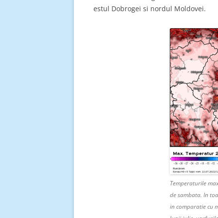
estul Dobrogei si nordul Moldovei.
Temperaturile max
de sambata. In toa
in comparatie cu m