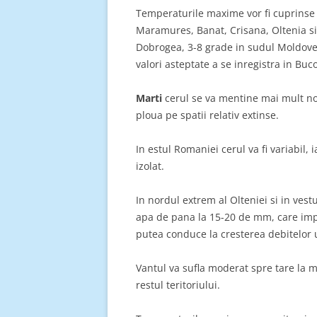
Temperaturile maxime vor fi cuprinse i
Maramures, Banat, Crisana, Oltenia si
Dobrogea, 3-8 grade in sudul Moldovei
valori asteptate a se inregistra in Buc
Marti
cerul se va mentine mai mult nor
ploua pe spatii relativ extinse.
In estul Romaniei cerul va fi variabil, 
izolat.
In nordul extrem al Olteniei si in vest
apa de pana la 15-20 de mm, care impr
putea conduce la cresterea debitelor 
Vantul va sufla moderat spre tare la 
restul teritoriului.