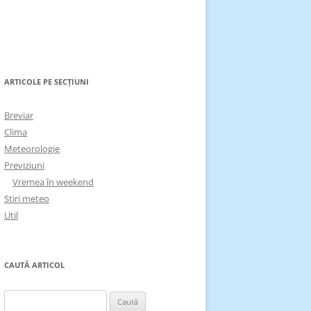
ARTICOLE PE SECȚIUNI
Breviar
Clima
Meteorologie
Previziuni
Vremea în weekend
Stiri meteo
Util
CAUTĂ ARTICOL
Caută