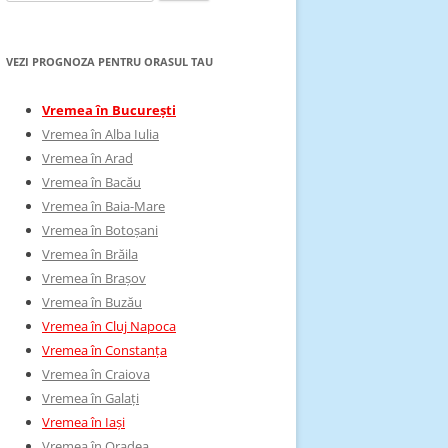
după:
VEZI PROGNOZA PENTRU ORASUL TAU
Vremea în București
Vremea în Alba Iulia
Vremea în Arad
Vremea în Bacău
Vremea în Baia-Mare
Vremea în Botoșani
Vremea în Brăila
Vremea în Brașov
Vremea în Buzău
Vremea în Cluj Napoca
Vremea în Constanța
Vremea în Craiova
Vremea în Galați
Vremea în Iași
Vremea în Oradea