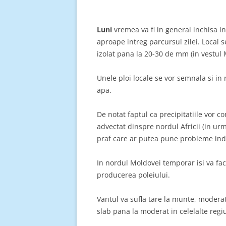
Luni
vremea va fi in general inchisa in
aproape intreg parcursul zilei. Local 
izolat pana la 20-30 de mm (in vestul 
Unele ploi locale se vor semnala si in 
apa.
De notat faptul ca precipitatiile vor c
advectat dinspre nordul Africii (in ur
praf care ar putea pune probleme ind
In nordul Moldovei temporar isi va face
producerea poleiului.
Vantul va sufla tare la munte, moderat
slab pana la moderat in celelalte regi