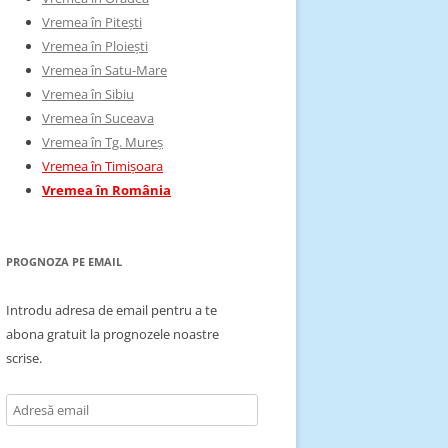
Vremea în Pitești
Vremea în Ploiești
Vremea în Satu-Mare
Vremea în Sibiu
Vremea în Suceava
Vremea în Tg. Mureș
Vremea în Timișoara
Vremea în România
PROGNOZA PE EMAIL
Introdu adresa de email pentru a te
abona gratuit la prognozele noastre
scrise.
Adresă
email