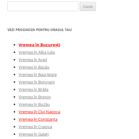
Caută
după:
VEZI PROGNOZA PENTRU ORASUL TAU
Vremea în București
Vremea în Alba Iulia
Vremea în Arad
Vremea în Bacău
Vremea în Baia-Mare
Vremea în Botoșani
Vremea în Brăila
Vremea în Brașov
Vremea în Buzău
Vremea în Cluj Napoca
Vremea în Constanța
Vremea în Craiova
Vremea în Galați