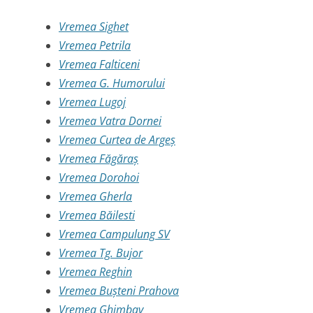
Vremea Sighet
Vremea Petrila
Vremea Falticeni
Vremea G. Humorului
Vremea Lugoj
Vremea Vatra Dornei
Vremea Curtea de Argeș
Vremea Făgăraș
Vremea Dorohoi
Vremea Gherla
Vremea Băilesti
Vremea Campulung SV
Vremea Tg. Bujor
Vremea Reghin
Vremea Bușteni Prahova
Vremea Ghimbav