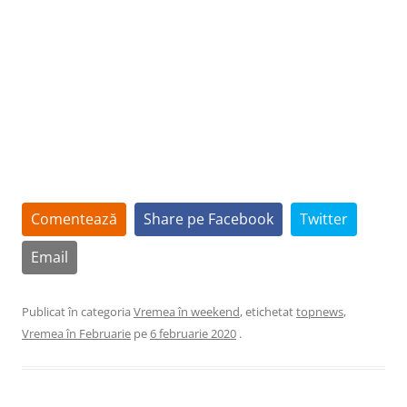
Comentează
Share pe Facebook
Twitter
Email
Publicat în categoria
Vremea în weekend
, etichetat
topnews
,
Vremea în Februarie
pe
6 februarie 2020
.