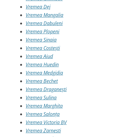
Vremea Dej
Vremea Mangalia
Vremea Dabuleni
Vremea Plopeni
Vremea Sinaia
Vremea Costești
Vremea Aiud
Vremea Huedin
Vremea Medgidia
Vremea Bechet
Vremea Draganești
Vremea Sulina
Vremea Marghita
Vremea Salonța
Vremea Victoria BV
Vremea Zarnesti