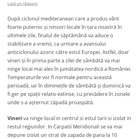
Lasă un răspuns
După ciclonul mediteranean care a produs vânt
foarte puternic și ninsori locale în țara noastră în
ultimele zile, finalul de săptămână va aduce o
stabilizare a vremii, ca urmare a avansului
anticiclonului azoric către estul Europei. Astfel, doar
vineri și în prima parte a zilei de sâmbătă va mai
ninge local mai ales în jumătatea nordică a României.
Temperaturile vor fi normale pentru această
perioadă, iar în diminețile de sâmbătă și duminică va
fi ger pe spații relativ extinse, cu precădere în zonele
unde s-a așternut zăpadă proaspătă.
Vineri
va ninge local in centrul si estul tarii si izolat in
restul regiunilor. In Carpatii Meridionali se va mai
depune izolat un strat de zapada de pana la 10