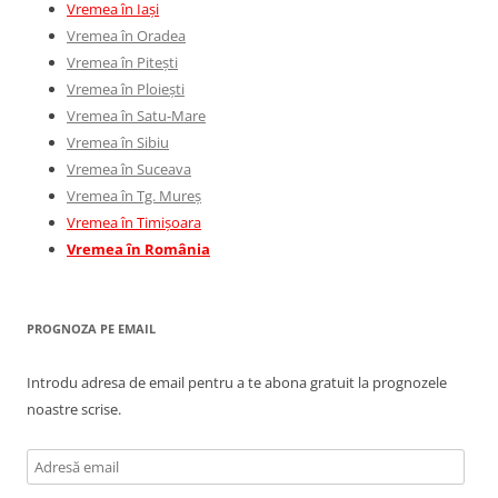
Vremea în Iași
Vremea în Oradea
Vremea în Pitești
Vremea în Ploiești
Vremea în Satu-Mare
Vremea în Sibiu
Vremea în Suceava
Vremea în Tg. Mureș
Vremea în Timișoara
Vremea în România
PROGNOZA PE EMAIL
Introdu adresa de email pentru a te abona gratuit la prognozele
noastre scrise.
Adresă
email