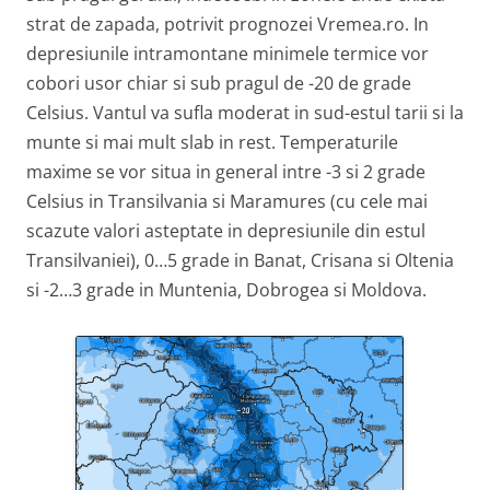
strat de zapada, potrivit prognozei Vremea.ro. In
depresiunile intramontane minimele termice vor
cobori usor chiar si sub pragul de -20 de grade
Celsius. Vantul va sufla moderat in sud-estul tarii si la
munte si mai mult slab in rest. Temperaturile
maxime se vor situa in general intre -3 si 2 grade
Celsius in Transilvania si Maramures (cu cele mai
scazute valori asteptate in depresiunile din estul
Transilvaniei), 0…5 grade in Banat, Crisana si Oltenia
si -2…3 grade in Muntenia, Dobrogea si Moldova.