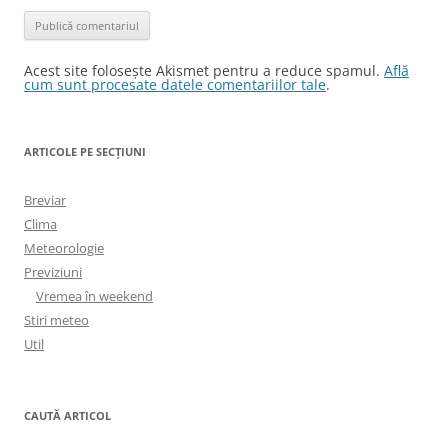
Acest site folosește Akismet pentru a reduce spamul.
Află
cum sunt procesate datele comentariilor tale
.
ARTICOLE PE SECȚIUNI
Breviar
Clima
Meteorologie
Previziuni
Vremea în weekend
Stiri meteo
Util
CAUTĂ ARTICOL